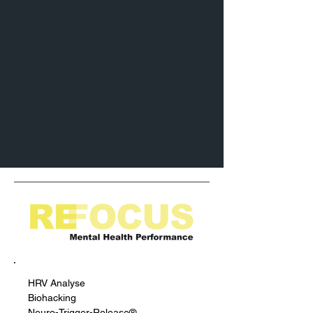
HRV Analyse
Biohacking
Neuro-Trigger-Release®