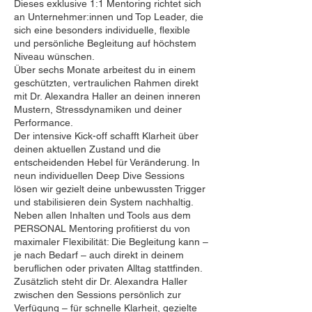
Dieses exklusive 1:1 Mentoring richtet sich
an Unternehmer:innen und Top Leader, die
sich eine besonders individuelle, flexible
und persönliche Begleitung auf höchstem
Niveau wünschen.
Über sechs Monate arbeitest du in einem
geschützten, vertraulichen Rahmen direkt
mit Dr. Alexandra Haller an deinen inneren
Mustern, Stressdynamiken und deiner
Performance.
Der intensive Kick-off schafft Klarheit über
deinen aktuellen Zustand und die
entscheidenden Hebel für Veränderung. In
neun individuellen Deep Dive Sessions
lösen wir gezielt deine unbewussten Trigger
und stabilisieren dein System nachhaltig.
Neben allen Inhalten und Tools aus dem
PERSONAL Mentoring profitierst du von
maximaler Flexibilität: Die Begleitung kann –
je nach Bedarf – auch direkt in deinem
beruflichen oder privaten Alltag stattfinden.
Zusätzlich steht dir Dr. Alexandra Haller
zwischen den Sessions persönlich zur
Verfügung – für schnelle Klarheit, gezielte