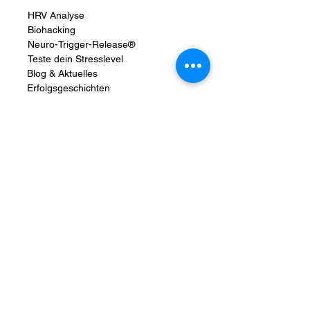
HRV Analyse
Biohacking
Neuro-Trigger-Release®
Teste dein Stresslevel
Blog & Aktuelles
Erfolgsgeschichten
FAQ
Datenschutz
Allgemeine Geschäftsbedingungen
Impressum