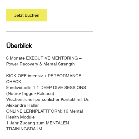
M
i
Jetzt buchen
n
.
Überblick
6 Monate EXECUTIVE MENTORING –
Power Recovery & Mental Strength
KICK-OFF intensiv + PERFORMANCE
CHECK
9 individuelle 1:1 DEEP DIVE SESSIONS
(Neuro-Trigger-Release)
Wöchentlicher persönlicher Kontakt mit Dr.
Alexandra Haller
ONLINE LERNPLATTFORM: 16 Mental
Health Module
1 Jahr Zugang zum MENTALEN
TRAININGSRAUM