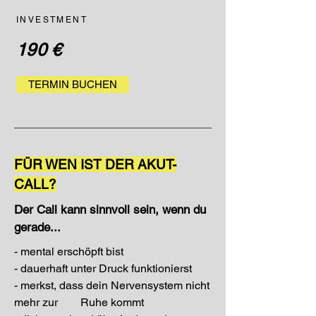
INVESTMENT
190 €
TERMIN BUCHEN
FÜR WEN IST DER AKUT-
CALL?
Der Call kann sinnvoll sein, wenn du
gerade...
- mental erschöpft bist
- dauerhaft unter Druck funktionierst
- merkst, dass dein Nervensystem nicht
mehr zur Ruhe kommt