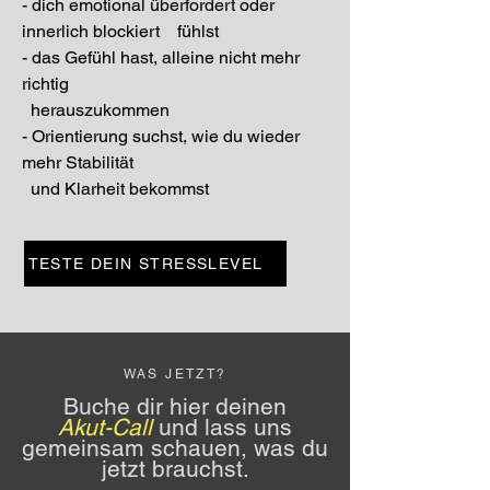
- dich emotional überfordert oder
innerlich blockiert fühlst
- das Gefühl hast, alleine nicht mehr
richtig
herauszukommen
- Orientierung suchst, wie du wieder
mehr Stabilität
und Klarheit bekommst
TESTE DEIN STRESSLEVEL
WAS JETZT?
Buche dir hier deinen
Akut-Call
und lass uns
gemeinsam schauen, was du
jetzt brauchst.