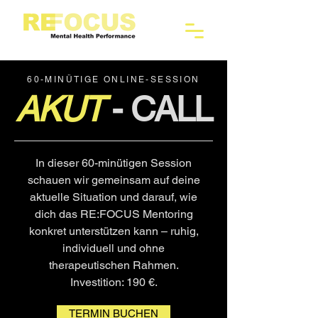
60-MINÜTIGE ONLINE-SESSION
AKUT
- CALL
In dieser 60-minütigen Session
schauen wir gemeinsam auf deine
aktuelle Situation und darauf, wie
dich das RE:FOCUS Mentoring
konkret unterstützen kann – ruhig,
individuell und ohne
therapeutischen Rahmen.
Investition: 190 €.
TERMIN BUCHEN